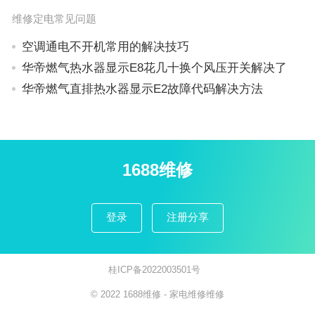
维修定电常见问题
空调通电不开机常用的解决技巧
华帝燃气热水器显示E8花几十换个风压开关解决了
华帝燃气直排热水器显示E2故障代码解决方法
1688维修
登录
注册分享
桂ICP备2022003501号
© 2022
1688维修
- 家电维修
维修