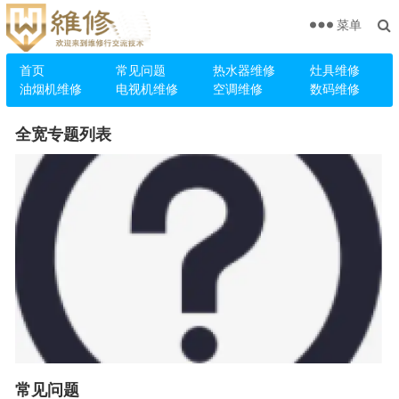
菜单
首页
常见问题
热水器维修
灶具维修
油烟机维修
电视机维修
空调维修
数码维修
全宽专题列表
常见问题