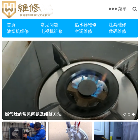
菜单
首页
常见问题
热水器维修
灶具维修
油烟机维修
电视机维修
空调维修
数码维修
燃气灶的常见问题及维修方法