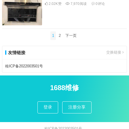
2.02K
赞
7,970
阅读
0
评论
文
1
2
下一页
章
分
友情链接
交换链接
页
桂ICP备2022003501号
1688维修
登录
注册分享
桂ICP备2022003501号