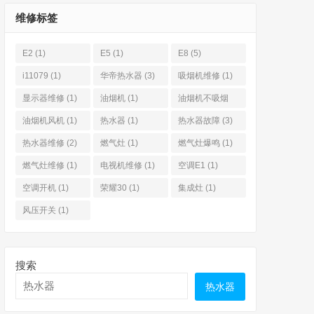
维修标签
E2
(1)
E5
(1)
E8
(5)
i11079
(1)
华帝热水器
(3)
吸烟机维修
(1)
显示器维修
(1)
油烟机
(1)
油烟机不吸烟
(3)
油烟机风机
(1)
热水器
(1)
热水器故障
(3)
热水器维修
(2)
燃气灶
(1)
燃气灶爆鸣
(1)
燃气灶维修
(1)
电视机维修
(1)
空调E1
(1)
空调开机
(1)
荣耀30
(1)
集成灶
(1)
风压开关
(1)
搜索
热水器