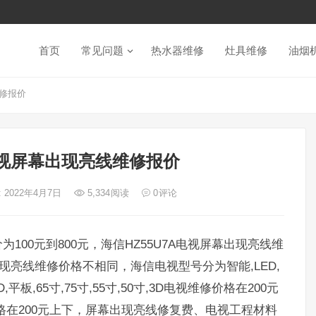
首页
常见问题
热水器维修
灶具维修
油烟
维修报价
A电视屏幕出现亮线维修报价
 2022年4月7日
5,334
阅读
0
评论
00元到800元，海信HZ55U7A电视屏幕出现亮线维
现亮线维修价格不相同，海信电视型号分为智能,LED,
ED,平板,65寸,75寸,55寸,50寸,3D电视维修价格在200元
价格在200元上下，屏幕出现亮线修复费、电视工程材料