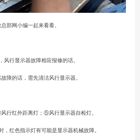
教总部网小编一起来看看。
，风行显示器故障相应报修的话。
器故障的话，需先清洁风行显示器。
④风行红外距离灯；⑤风行显示器自检灯。
障时，红色指示灯有可能是显示器机械故障。