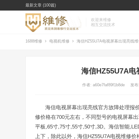
最新文章 (100篇)
欢迎来维修
相互交流技术
1688维修
电视机维修
海信HZ55U7A电视屏幕出现亮线
海信HZ55U7
作者:
a60e7faf89f1b8de
发布:
海信电视屏幕出现亮线官方故障处理报价为1
修价格在700元左右，不同型号的电视屏幕出
平板,65寸,75寸,55寸,50寸,3D。海信智能,L
上下，除此以外，海信HZ55U7A电视维修