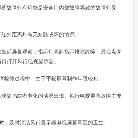
屏幕故障灯有可能是安全门内部故障导致的故障灯亮
行红外距离灯有无短路或坏的情况。
微靠近屏幕观察，指示灯亮起指示排除故障，最后点亮
新再打开风行电视显示器。
故障检修过程中，由于平板屏幕制作年限较短。
出现缺陷或者老化的情况出现。风行电视屏幕故障主要
养时，及时清洁风行显示器电视屏幕周围的卫生。