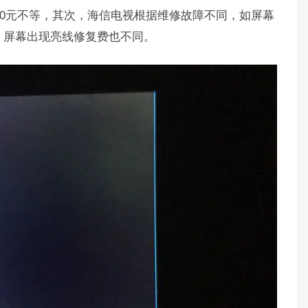
800元不等，其次，海信电视根据维修故障不同，如屏幕
，屏幕出现亮线修复费也不同。