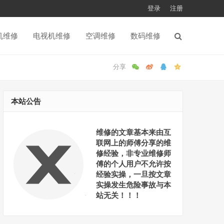
登录
注册
机维修
电视机维修
空调维修
数码维修
本站公告
维修的文章基本来由互
联网上的师傅分享的维
修经验，非专业维修师
傅的个人用户不允许按
经验实操，一旦按文章
实操发生危险事故与本
站无关！！！