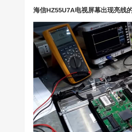
海信HZ55U7A电视屏幕出现亮线