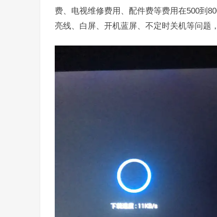
费、电视维修费用、配件费等费用在500到
亮线、白屏、开机蓝屏、不定时关机等问题