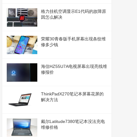
格力挂机空调显示E1代码的故障原
因怎么解决
荣耀30青春版手机屏幕出现条纹维
修多少钱
海信HZ55U7A电视屏幕出现亮线维
修报价
ThinkPadX270笔记本屏幕花屏的
解决方法
戴尔Latitude7380笔记本没法充电
维修价格