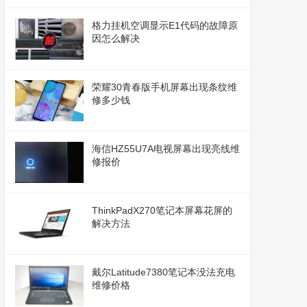
格力挂机空调显示E1代码的故障原
因怎么解决
荣耀30青春版手机屏幕出现条纹维
修多少钱
海信HZ55U7A电视屏幕出现亮线维
修报价
ThinkPadX270笔记本屏幕花屏的
解决方法
戴尔Latitude7380笔记本没法充电
维修价格