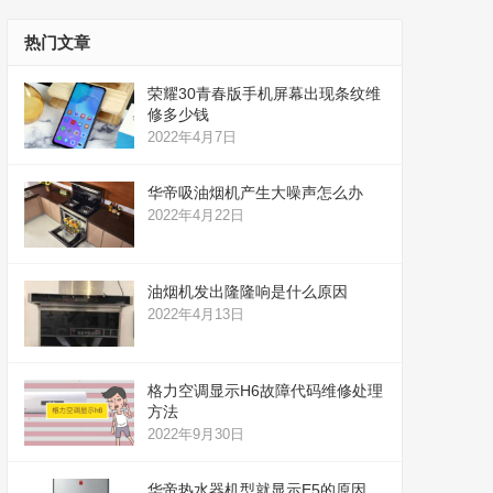
热门文章
荣耀30青春版手机屏幕出现条纹维
修多少钱
2022年4月7日
华帝吸油烟机产生大噪声怎么办
2022年4月22日
油烟机发出隆隆响是什么原因
2022年4月13日
格力空调显示H6故障代码维修处理
方法
2022年9月30日
华帝热水器机型就显示E5的原因