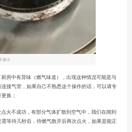
不着火
了厨房中有异味（燃气味道），出现这种情况可能是与
新连接气管，如果自己不熟悉这个操作的话，可以请专
行更换；
次点火不成功，有部分气体扩散到空气中，我们在闻到
是需等待几秒后，待燃气散开后再次点火，如果是能正