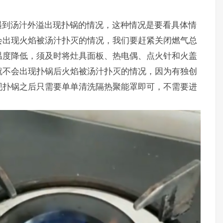
遇到汤汁外溢出现扑锅的情况，这种情况是要看具体情
会出现火焰被汤汁扑灭的情况，我们要赶紧关闭燃气总
温度降低，须及时将灶具面板、热电偶、点火针和火盖
就不会出现扑锅后火焰被汤汁扑灭的情况，因为有独创
现扑锅之后只需要单单清洗隔热聚能罩即可，不需要进