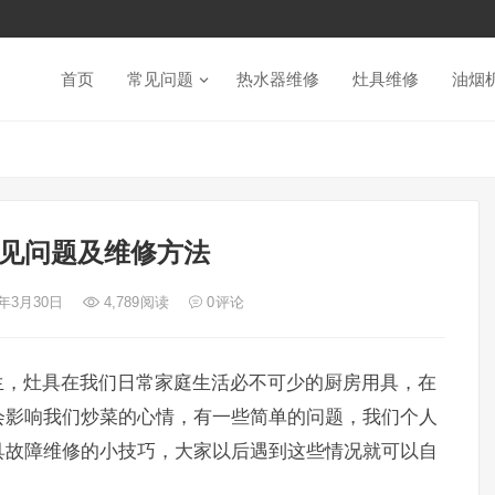
首页
常见问题
热水器维修
灶具维修
油烟
见问题及维修方法
2年3月30日
4,789
阅读
0
评论
生，灶具在我们日常家庭生活必不可少的厨房用具，在
会影响我们炒菜的心情，有一些简单的问题，我们个人
具故障维修的小技巧，大家以后遇到这些情况就可以自
。