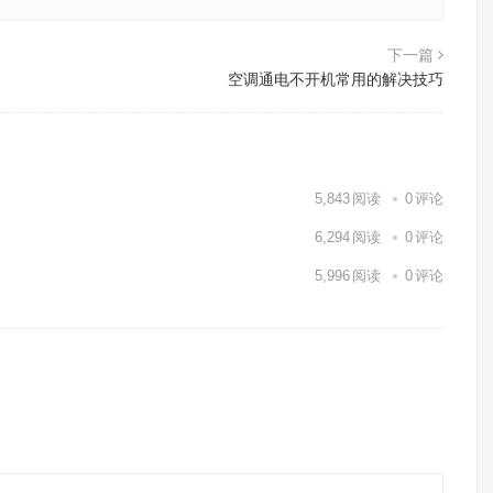
下一篇
空调通电不开机常用的解决技巧
5,843
阅读
0
评论
6,294
阅读
0
评论
5,996
阅读
0
评论