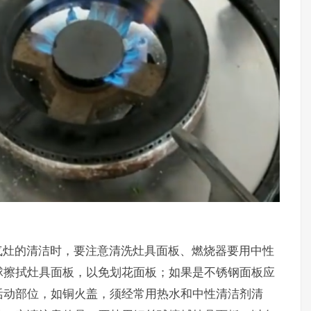
气灶的清洁时，要注意清洗灶具面板、燃烧器要用中性
球擦拭灶具面板，以免划花面板；如果是不锈钢面板应
活动部位，如铜火盖，须经常用热水和中性清洁剂清