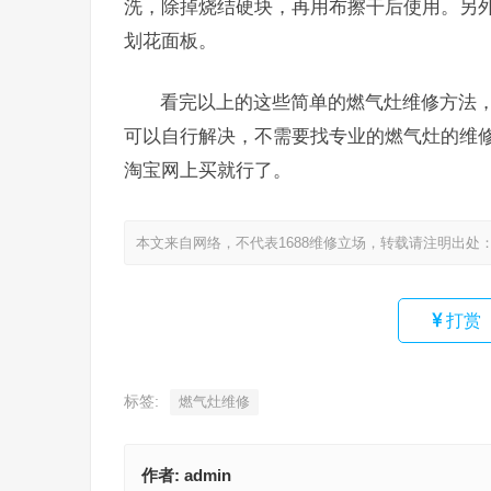
洗，除掉烧结硬块，再用布擦干后使用。另
划花面板。
看完以上的这些简单的燃气灶维修方法
可以自行解决，不需要找专业的燃气灶的维
淘宝网上买就行了。
本文来自网络，不代表1688维修立场，转载请注明出处
打赏
标签:
燃气灶维修
作者:
admin