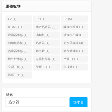
维修标签
E2
(1)
E5
(1)
E8
(5)
i11079
(1)
华帝热水器
(3)
吸烟机维修
(1)
显示器维修
(1)
油烟机
(1)
油烟机不吸烟
(3)
油烟机风机
(1)
热水器
(1)
热水器故障
(3)
热水器维修
(2)
燃气灶
(1)
燃气灶爆鸣
(1)
燃气灶维修
(1)
电视机维修
(1)
空调E1
(1)
空调开机
(1)
荣耀30
(1)
集成灶
(1)
风压开关
(1)
搜索
热水器