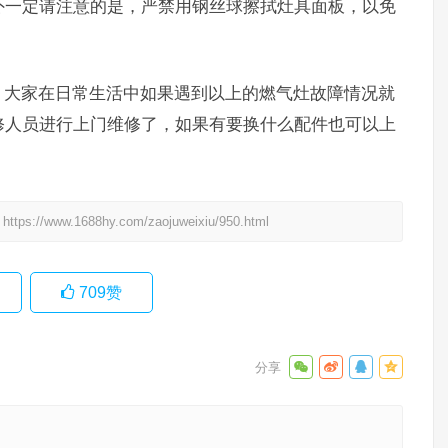
外一定请注意的是，严禁用钢丝球擦拭灶具面板，以免
，大家在日常生活中如果遇到以上的燃气灶故障情况就
修人员进行上门维修了，如果有要换什么配件也可以上
：
https://www.1688hy.com/zaojuweixiu/950.html
709
赞