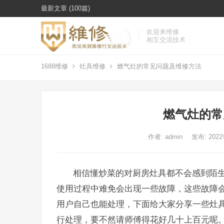
最新文章 (100篇)
欢迎来维修
相互交流技术
1688维修
灶具维修
燃气灶的常见问题及维修方法
燃气灶的常
作者:
admin
发布: 202
相信懂炒菜的对厨房灶具都不会感到陌
使用过程中难免会出现一些故障，这些故障
用户自己也能处理，下面给大家分享一些灶
行处理，要不然请师傅得花好几十上百元呢