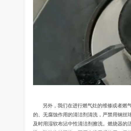
另外，我们在进行燃气灶的维修或者燃
的、无腐蚀作用的清洁剂清洗，严禁用钢丝
及时用湿软布沾中性清洁剂擦洗。燃烧器的