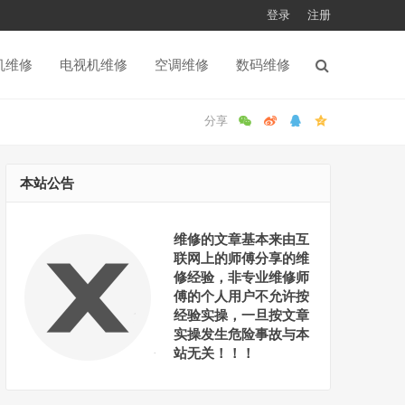
登录
注册
机维修
电视机维修
空调维修
数码维修
本站公告
维修的文章基本来由互
联网上的师傅分享的维
修经验，非专业维修师
傅的个人用户不允许按
经验实操，一旦按文章
实操发生危险事故与本
站无关！！！